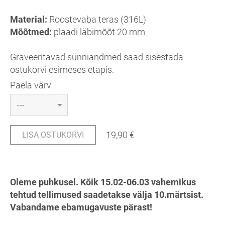
Material:
Roostevaba teras (316L)
Mõõtmed:
plaadi läbimõõt 20 mm
Graveeritavad sünniandmed saad sisestada
ostukorvi esimeses etapis.
Paela värv
19,90 €
LISA OSTUKORVI
Oleme puhkusel. Kõik 15.02-06.03 vahemikus
tehtud tellimused saadetakse välja 10.märtsist.
Vabandame ebamugavuste pärast!