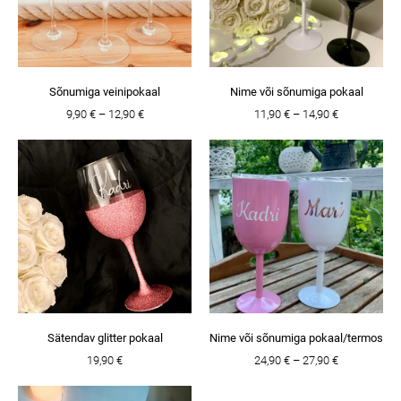
Sõnumiga veinipokaal
Nime või sõnumiga pokaal
9,90 €
–
12,90 €
11,90 €
–
14,90 €
Sätendav glitter pokaal
Nime või sõnumiga pokaal/termos
19,90 €
24,90 €
–
27,90 €