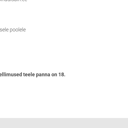
sele poolele
llimused teele panna on 18.