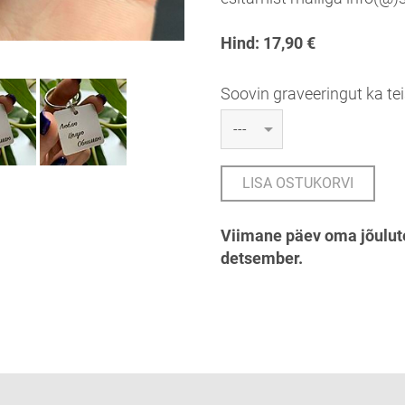
Hind: 17,90 €
Soovin graveeringut ka tei
LISA OSTUKORVI
Viimane päev oma jõulute
detsember.