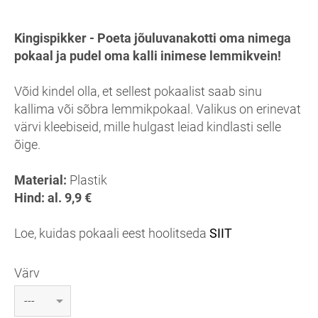
Kingispikker - Poeta jõuluvanakotti oma nimega
pokaal ja pudel oma kalli inimese lemmikvein!
Võid kindel olla, et sellest pokaalist saab sinu
kallima või sõbra lemmikpokaal. Valikus on erinevat
värvi kleebiseid, mille hulgast leiad kindlasti selle
õige.
Material:
Plastik
Hind: al. 9,9 €
Loe, kuidas pokaali eest hoolitseda
SIIT
Värv