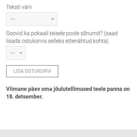
Teksti värv
Soovid ka pokaali teisele poole sõnumit? (saad
lisada ostukorvis selleks ettenähtud kohta)
LISA OSTUKORVI
Viimane päev oma jõulutellimused teele panna on
18. detsember.