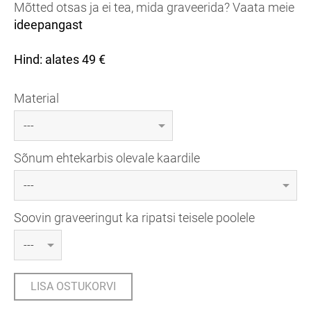
Mõtted otsas ja ei tea, mida graveerida? Vaata meie
ideepangast
Hind: alates 49 €
Material
Sõnum ehtekarbis olevale kaardile
Soovin graveeringut ka ripatsi teisele poolele
LISA OSTUKORVI